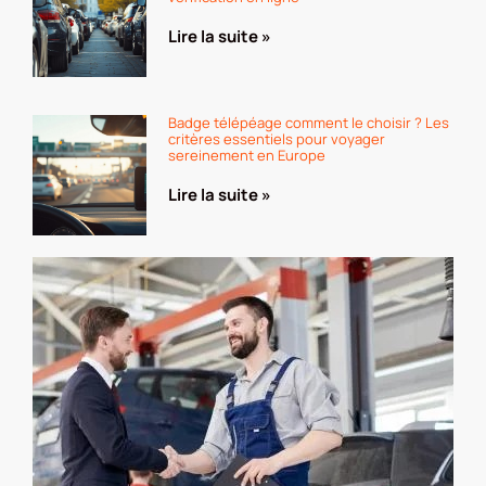
Lire la suite »
Badge télépéage comment le choisir ? Les
critères essentiels pour voyager
sereinement en Europe
Lire la suite »