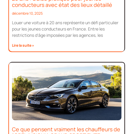
conducteurs avec état des lieux détaillé
décembre 10, 2025
Louer une voiture à 20 ans représente un défi particulier
pour les jeunes conducteurs en France. Entre les
restrictions d'âge imposées par les agences, les
Lire la suite »
Ce que pensent vraiment les chauffeurs de